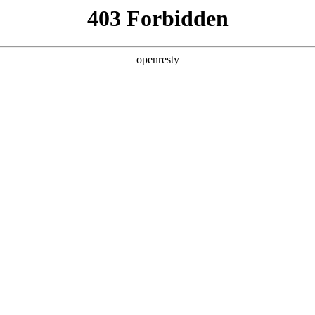
产品及服务
行业解决方案
合作伙伴
投资者关系